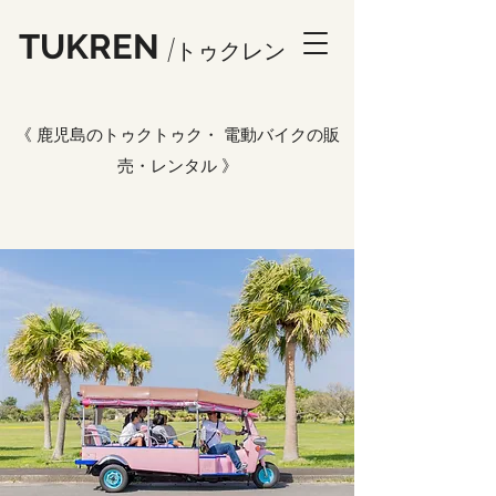
TUKREN
/トゥ
クレン
《 鹿児島のトゥクトゥク・ 電動バイクの販
売・レンタル 》